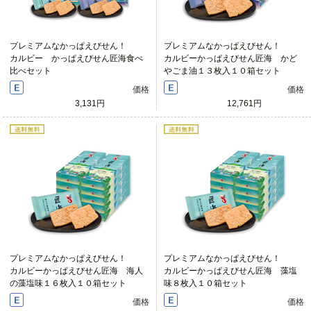
プレミアムなかっぱえびせん！
プレミアムなかっぱえびせん！
カルビー かっぱえびせん匠海食べ
カルビーかっぱえびせん匠海 かど
比べセット
やごま油１３枚入１０箱セット
価格
価格
3,131円
12,761円
プレミアムなかっぱえびせん！
プレミアムなかっぱえびせん！
カルビーかっぱえびせん匠海 海人
カルビーかっぱえびせん匠海 藻塩
の藻塩味１６枚入１０箱セット
味８枚入１０箱セット
価格
価格