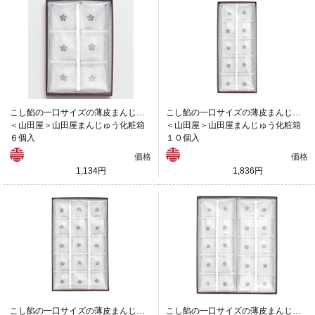
こし餡の一口サイズの薄皮まんじゅう
こし餡の一口サイズの薄皮まんじゅう
＜山田屋＞山田屋まんじゅう化粧箱
＜山田屋＞山田屋まんじゅう化粧箱
６個入
１０個入
価格
価格
1,134円
1,836円
こし餡の一口サイズの薄皮まんじゅう
こし餡の一口サイズの薄皮まんじゅう