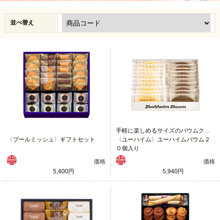
並べ替え
手軽に楽しめるサイズのバウムクーヘン
〈ブールミッシュ〉ギフトセット
〈ユーハイム〉ユーハイムバウム２
０個入り
価格
価格
5,400円
5,940円