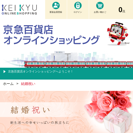
0
点
新規会員登録
ログイン
お買い物かご
京急百貨店オンラインショッピングへようこそ！
ホーム
>
結婚祝い