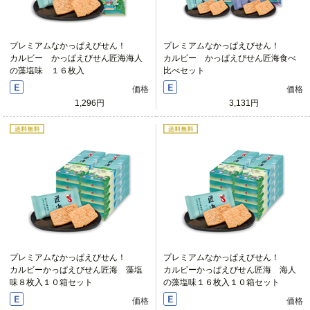
プレミアムなかっぱえびせん！
プレミアムなかっぱえびせん！
カルビー かっぱえびせん匠海海人
カルビー かっぱえびせん匠海食べ
の藻塩味 １６枚入
比べセット
価格
価格
1,296円
3,131円
プレミアムなかっぱえびせん！
プレミアムなかっぱえびせん！
カルビーかっぱえびせん匠海 藻塩
カルビーかっぱえびせん匠海 海人
味８枚入１０箱セット
の藻塩味１６枚入１０箱セット
価格
価格