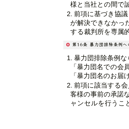
様と当社との間で
前項に基づき協議
が解決できなかっ
する裁判所を専属的
暴力団排除条例な
「暴力団名での会
「暴力団名のお届
前項に該当する会
客様の事前の承諾
ャンセルを行うこ