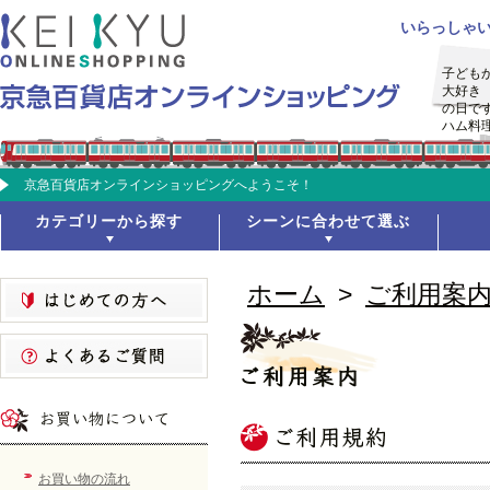
いらっしゃ
子ども
大好き
の日で
ハム料
京急百貨店オンラインショッピングへようこそ！
カテゴリーから探す
シーンに合わせて選ぶ
ホーム
>
ご利用案
お買い物の流れ