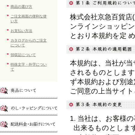
商品の選び方
株式会社京急百貨店
ご注文画面の便利な使
い方
ンラインショッピン
お支払い方法
とおり本規約を定 
カタログからのご注文
について
領収証について
本規約は、当社が当
特殊文字・外字につい
て
されるものとします
ず本規約および別途
ご同意の上当サイト
当社は、お客様の
出来るものとしま