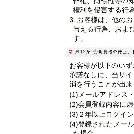
作権、商標権等の
権利を侵害する行
お客様は、他のお
与える行為、およ
す。
お客様が以下のいず
承諾なしに、当サイ
消を行うことが出来
(1)メールアドレ
(2)会員登録内容に
(3)２年以上ログイ
(4)登録されたメ
た場合