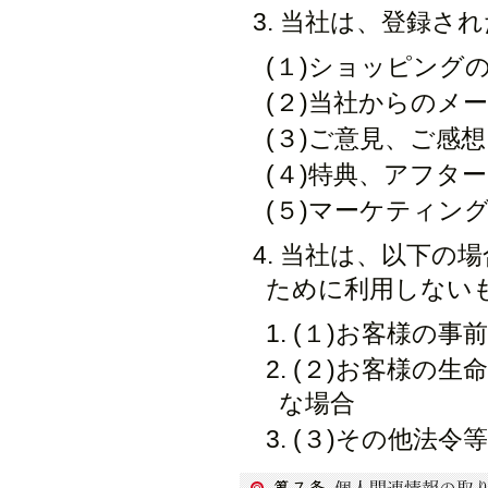
当社は、登録さ
(１)ショッピング
(２)当社からのメ
(３)ご意見、ご感
(４)特典、アフタ
(５)マーケティン
当社は、以下の場
ために利用しない
(１)お客様の事
(２)お客様の生
な場合
(３)その他法令