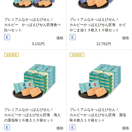
プレミアムなかっぱえびせん！
プレミアムなかっぱえびせん！
カルビー かっぱえびせん匠海食べ
カルビーかっぱえびせん匠海 かど
比べセット
やごま油１３枚入１０箱セット
価格
価格
3,131円
12,761円
プレミアムなかっぱえびせん！
プレミアムなかっぱえびせん！
カルビーかっぱえびせん匠海 海人
カルビーかっぱえびせん匠海 藻塩
の藻塩味１６枚入１０箱セット
味８枚入１０箱セット
価格
価格