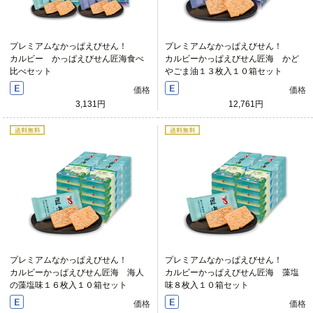
プレミアムなかっぱえびせん！
プレミアムなかっぱえびせん！
カルビー かっぱえびせん匠海食べ
カルビーかっぱえびせん匠海 かど
比べセット
やごま油１３枚入１０箱セット
価格
価格
3,131円
12,761円
プレミアムなかっぱえびせん！
プレミアムなかっぱえびせん！
カルビーかっぱえびせん匠海 海人
カルビーかっぱえびせん匠海 藻塩
の藻塩味１６枚入１０箱セット
味８枚入１０箱セット
価格
価格