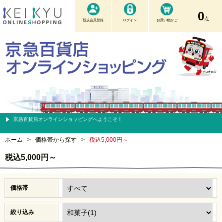
0
点
新規会員登録
ログイン
お買い物かご
京急百貨店オンラインショッピングへようこそ！
ホーム
>
価格帯から探す
>
税込5,000円～
税込5,000円～
価格帯
絞り込み