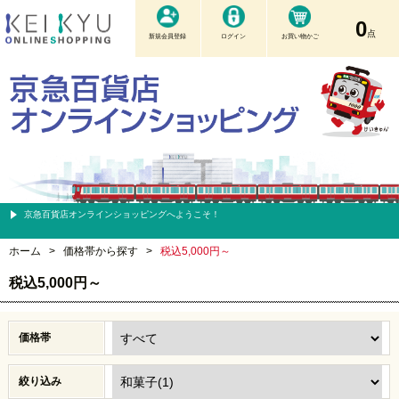
0
点
新規会員登録
ログイン
お買い物かご
京急百貨店オンラインショッピングへようこそ！
ホーム
>
価格帯から探す
>
税込5,000円～
税込5,000円～
価格帯
絞り込み