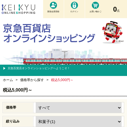
0
点
新規会員登録
ログイン
お買い物かご
京急百貨店オンラインショッピングへようこそ！
ホーム
>
価格帯から探す
>
税込5,000円～
税込5,000円～
価格帯
絞り込み