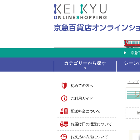
京急百貨店オンラインシ
カテゴリーから探す
シーン
トップ
初めての方へ
ご利用ガイド
配送料金について
並
お届け日の指定について
お支払い方法について