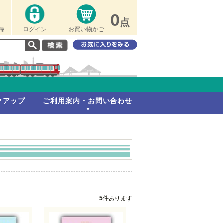
0
点
録
ログイン
お買い物かご
クアップ
ご利用案内・お問い合わせ
5
件あります