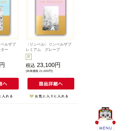
ンベルザプ
〈リンベル〉リンベルザプ
ーター
レミアム グレープ
0円
23,100円
税込
(本体価格 21,000円)