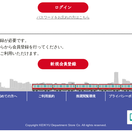
パスワードをお忘れの方はこちら
録が必要です。
らから会員登録を行ってください。
ご利用いただけます。
初めての方へ
ご利用規約
推奨閲覧環境
プライバシーポ
Copyright KEIKYU Department Store Co. All rights reserved.