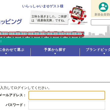
いらっしゃいませゲスト様
新規会員登
立秋を過ぎました。ご挨拶
は「残暑御見舞」ですね。
！
に合わせて選ぶ
予算から探す
ブランドピッ
入力してログインしてください。
メールアドレス：
パスワード：