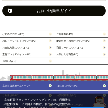
お買い物簡単ガイド
はじめての方へ(PC)
ご利用案内(PC)
のし・ラッピングについて(PC)
配送料金・お届けについて(PC)
お支払方法について(PC)
商品マークについて(PC)
京急プレミアポイント(PC)
お気に入り商品(PC)
お問い合わせ
京急百貨店ホームページへ
はじめての方へ(PC)
ご利用規約(PC)
推奨閲覧環境(PC)
京急百貨店オンラインショッピングでは、利用状況
の把握やサービス向上の検討、利用者の利便性の向
プライバシーポリシー(PC)
特定商取引について(PC)