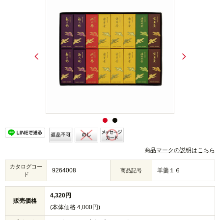
商品マークの説明はこちら
カタログコー
9264008
羊羹１６
商品記号
ド
4,320円
販売価格
(本体価格 4,000円)