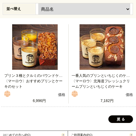
並べ替え
プリン３種とクルミのパウンドケーキ
一番人気のプリンといちじくのケーキ
〈マーロウ〉おすすめプリンとケー
〈マーロウ〉北海道フレッシュクリ
キのセット
ームプリンといちじくのケーキ
価格
価格
6,996円
7,182円
はじめての方へ(PC)
ご利用案内(PC)