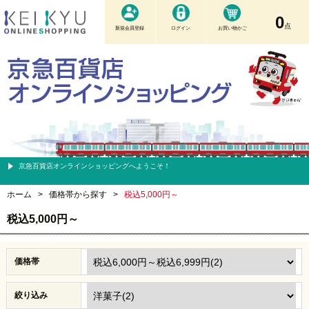
0
点
新規会員登録
ログイン
お買い物かご
京急百貨店オンラインショッピングへようこそ！
ホーム
>
価格帯から探す
>
税込5,000円～
税込5,000円～
価格帯
絞り込み