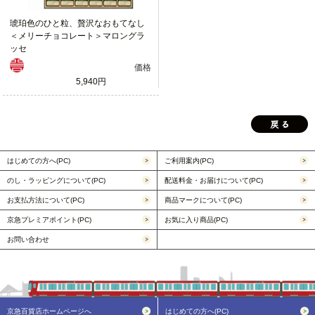
琥珀色のひと粒、贅沢なおもてなし
＜メリーチョコレート＞マロングラ
ッセ
価格
5,940円
はじめての方へ(PC)
ご利用案内(PC)
のし・ラッピングについて(PC)
配送料金・お届けについて(PC)
お支払方法について(PC)
商品マークについて(PC)
京急プレミアポイント(PC)
お気に入り商品(PC)
お問い合わせ
京急百貨店ホームページへ
はじめての方へ(PC)