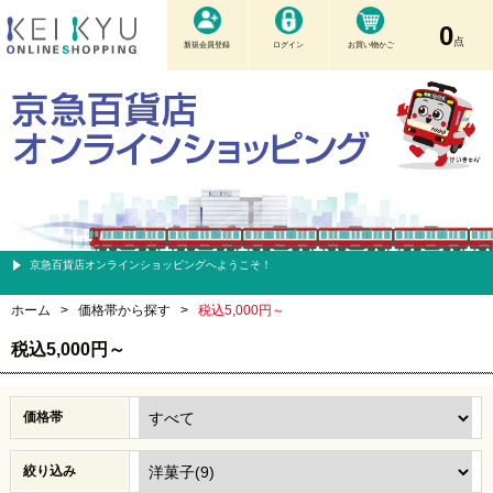
0
点
新規会員登録
ログイン
お買い物かご
京急百貨店オンラインショッピングへようこそ！
ホーム
>
価格帯から探す
>
税込5,000円～
税込5,000円～
価格帯
絞り込み