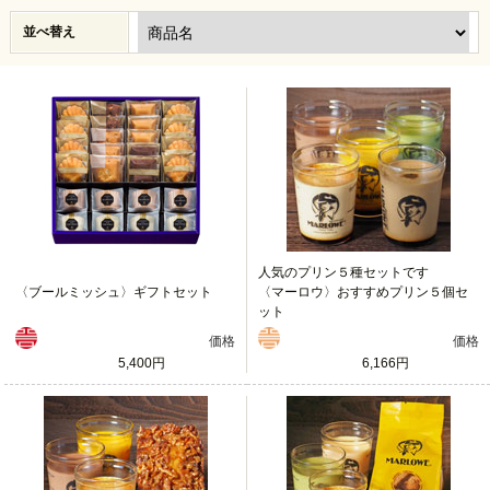
並べ替え
人気のプリン５種セットです
〈ブールミッシュ〉ギフトセット
〈マーロウ〉おすすめプリン５個セ
ット
価格
価格
5,400円
6,166円