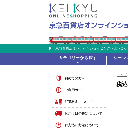
京急百貨店オンラインショッピングへようこそ
カテゴリーから探す
シーン
トップ
初めての方へ
税込
ご利用ガイド
配送料金について
お届け日の指定について
お支払い方法について