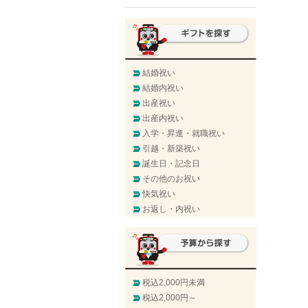
結婚祝い
結婚内祝い
出産祝い
出産内祝い
入学・昇進・就職祝い
引越・新築祝い
誕生日・記念日
その他のお祝い
快気祝い
お返し・内祝い
税込2,000円未満
税込2,000円～