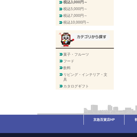
税込3,000円～
税込5,000円～
税込7,000円～
税込10,000円～
菓子・フルーツ
フード
飲料
リビング・インテリア・文
具
カタログギフト
京急百貨店HP