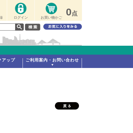
0
点
録
ログイン
お買い物かご
クアップ
ご利用案内・お問い合わせ