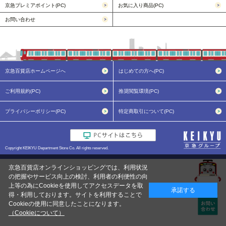
京急プレミアポイント(PC)
お気に入り商品(PC)
お問い合わせ
京急百貨店ホームページへ
はじめての方へ(PC)
ご利用規約(PC)
推奨閲覧環境(PC)
プライバシーポリシー(PC)
特定商取引について(PC)
Copyright KEIKYU Department Store Co. All rights reserved.
京急百貨店オンラインショッピングでは、利用状況
の把握やサービス向上の検討、利用者の利便性の向
上等の為にCookieを使用してアクセスデータを取
承諾する
得・利用しております。サイトを利用することで
Cookieの使用に同意したことになります。
（Cookieについて）