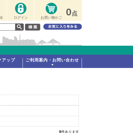
0
点
録
ログイン
お買い物かご
クアップ
ご利用案内・お問い合わせ
9
件あります