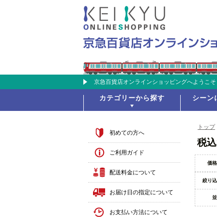
京急百貨店オンラインショッピングへようこそ
カテゴリーから探す
シーン
トップ
初めての方へ
税込
ご利用ガイド
価格
配送料金について
絞り込
お届け日の指定について
並
お支払い方法について