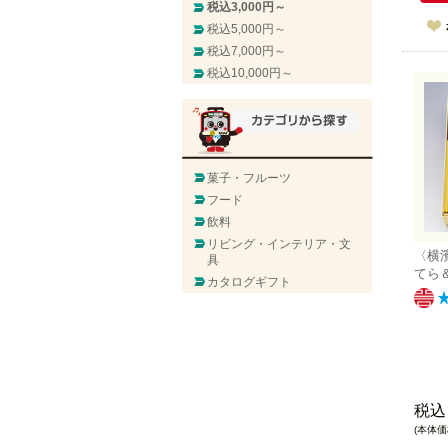
税込3,000円～
税込5,000円～
税込7,000円～
税込10,000円～
菓子・フルーツ
フード
飲料
リビング・インテリア・文
〈横
具
てら
カタログギフト
税込
(本体価格