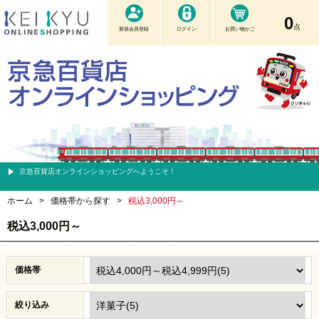
0
点
新規会員登録
ログイン
お買い物かご
京急百貨店オンラインショッピングへようこそ！
ホーム
>
価格帯から探す
>
税込3,000円～
税込3,000円～
価格帯
絞り込み