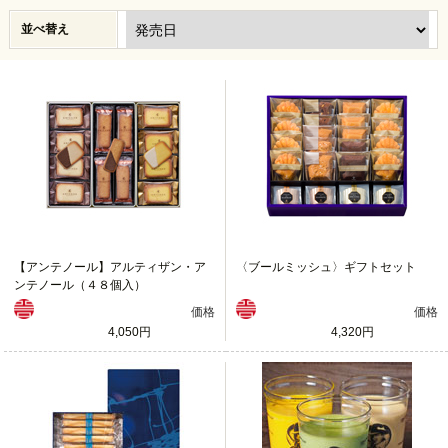
並べ替え
【アンテノール】アルティザン・ア
〈ブールミッシュ〉ギフトセット
ンテノール（４８個入）
価格
価格
4,050円
4,320円