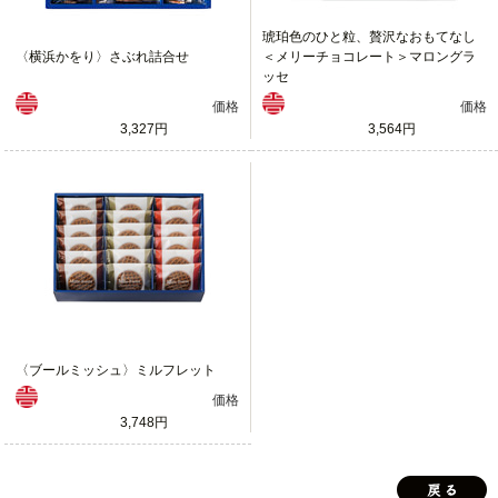
琥珀色のひと粒、贅沢なおもてなし
〈横浜かをり〉さぶれ詰合せ
＜メリーチョコレート＞マロングラ
ッセ
価格
価格
3,327円
3,564円
〈ブールミッシュ〉ミルフレット
価格
3,748円