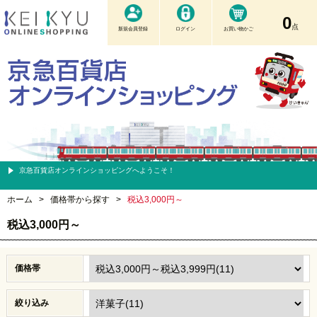
0
点
新規会員登録
ログイン
お買い物かご
京急百貨店オンラインショッピングへようこそ！
ホーム
>
価格帯から探す
>
税込3,000円～
税込3,000円～
価格帯
絞り込み