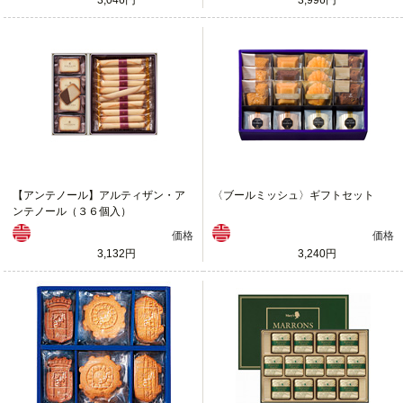
【アンテノール】アルティザン・ア
〈ブールミッシュ〉ギフトセット
ンテノール（３６個入）
価格
価格
3,132円
3,240円