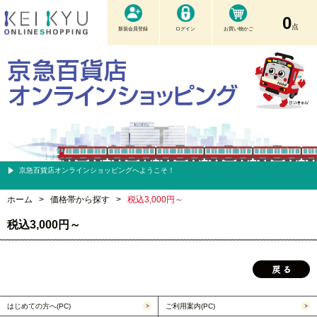
0
点
新規会員登録
ログイン
お買い物かご
京急百貨店オンラインショッピングへようこそ！
ホーム
>
価格帯から探す
>
税込3,000円～
税込3,000円～
はじめての方へ(PC)
ご利用案内(PC)