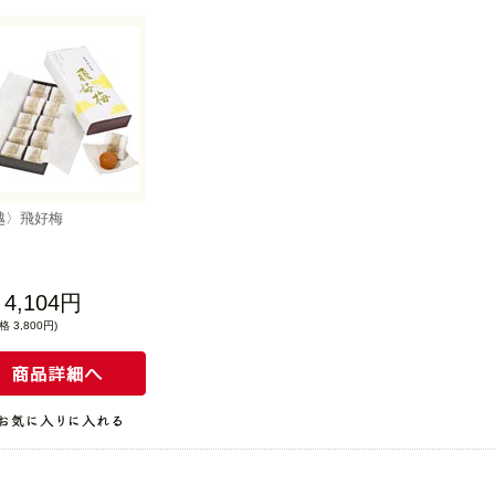
越〉飛好梅
4,104円
 3,800円)