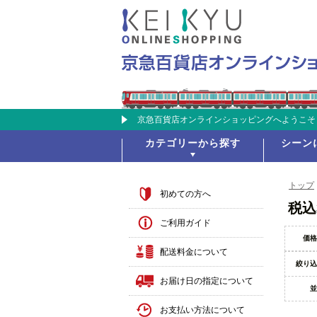
京急百貨店オンラインショッピングへようこそ
カテゴリーから探す
シーン
トップ
初めての方へ
税込
ご利用ガイド
価格
配送料金について
絞り込
お届け日の指定について
並
お支払い方法について