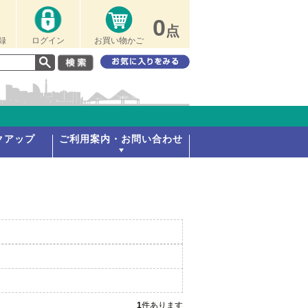
0
点
録
ログイン
お買い物かご
クアップ
ご利用案内・お問い合わせ
1
件あります