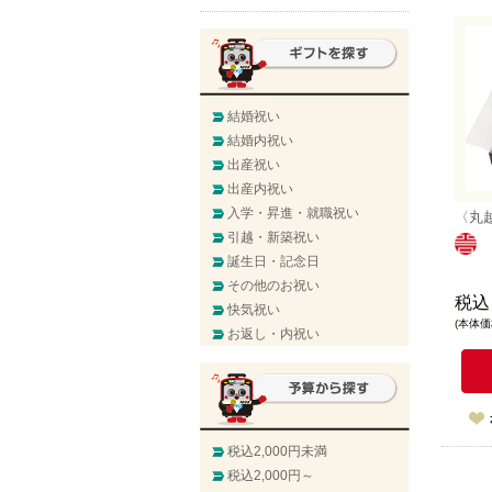
結婚祝い
結婚内祝い
出産祝い
出産内祝い
入学・昇進・就職祝い
〈丸
引越・新築祝い
誕生日・記念日
その他のお祝い
税込
快気祝い
(本体価格
お返し・内祝い
税込2,000円未満
税込2,000円～