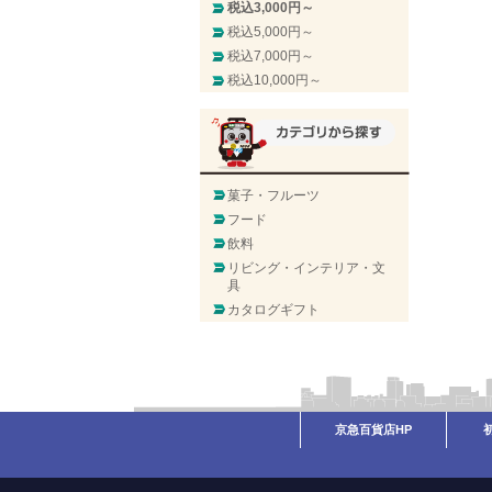
税込3,000円～
税込5,000円～
税込7,000円～
税込10,000円～
菓子・フルーツ
フード
飲料
リビング・インテリア・文
具
カタログギフト
京急百貨店HP