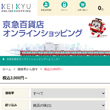
0
点
新規会員登録
ログイン
お買い物かご
京急百貨店オンラインショッピングへようこそ！
ホーム
>
価格帯から探す
>
税込3,000円～
税込3,000円～
価格帯
絞り込み