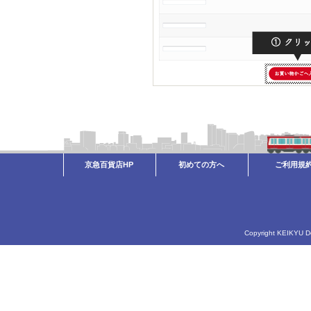
京急百貨店HP
初めての方へ
ご利用規
Copyright KEIKYU Dep