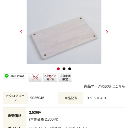
商品マークの説明はこちら
カタログコー
9035046
０１６０４３
商品記号
ド
2,530円
販売価格
(本体価格 2,300円)