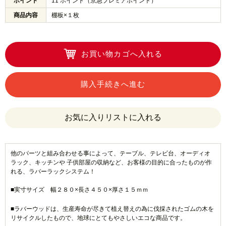
ポイント
11 ポイント（京急プレミアポイント）
商品内容
棚板×１枚
お買い物カゴへ入れる
購入手続きへ進む
他のパーツと組み合わせる事によって、テーブル、テレビ台、オーディオ
ラック、キッチンや 子供部屋の収納など、お客様の目的に合ったものが作
れる、ラバーラックシステム！
■実寸サイズ 幅２８０×長さ４５０×厚さ１５ｍｍ
■ラバーウッドは、生産寿命が尽きて植え替えの為に伐採されたゴムの木を
リサイクルしたもので、地球にとてもやさしいエコな商品です。