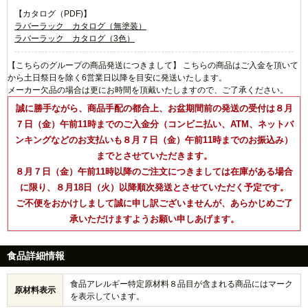
【カタログ（PDF)】
ラバーラック カタログ（無塗装）
ラバーラック カタログ（3色）
【こちらのグループの商品発送につきまして】 こちらの商品はご入金を頂いて
から土日祭日を除く6営業日以降を目安に発送いたします。
メーカー欠品の場合は更にお時間を頂戴いたしますので、ご了承ください。
誠に勝手ながら、商品手配の都合上、お盆期間前の発送の受付は８月
７日（金）午前11時までのご入金分（コンビニ払い、ATM、ネットバ
ンキングなどのお支払いも８月７日（金）午前11時までのお振込み）
までとさせていただきます。
８月７日（金）午前11時以降のご注文につきましては在庫がある場合
に限り、８月18日（火）以降順次発送とさせていただく予定です。
ご不便をおかけしまして誠に申し訳ございませんが、あらかじめご了
承いただけますようお願い申しあげます。
食品詳細情報
食品アレルギー特定原材料８品目が含まれる商品にはマーク
原材料表示
を表示しています。