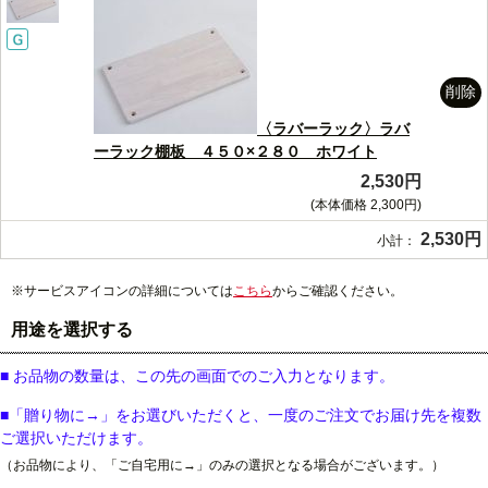
〈ラバーラック〉ラバ
ーラック棚板 ４５０×２８０ ホワイト
2,530円
(本体価格 2,300円)
2,530円
小計：
※サービスアイコンの詳細については
こちら
からご確認ください。
用途を選択する
■ お品物の数量は、この先の画面でのご入力となります。
■「贈り物に→」をお選びいただくと、一度のご注文でお届け先を複数
ご選択いただけます。
（お品物により、「ご自宅用に→」のみの選択となる場合がございます。）