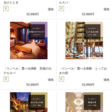
るひととき
ルスパ
価格
価格
33,990円
33,990円
〈リンベル〉選べる体験 至福のホ
〈リンベル〉選べる体験 とってお
テルスパ
きの宿
価格
価格
55,990円
33,990円