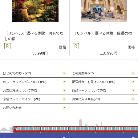
〈リンベル〉選べる体験 おもてな
〈リンベル〉選べる体験 厳選の宿
しの宿
価格
価格
55,990円
110,990円
はじめての方へ(PC)
ご利用案内(PC)
のし・ラッピングについて(PC)
配送料金・お届けについて(PC)
お支払方法について(PC)
商品マークについて(PC)
京急プレミアポイント(PC)
お気に入り商品(PC)
お問い合わせ