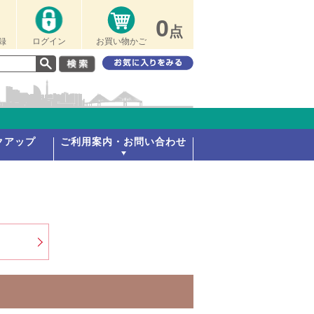
0
点
録
ログイン
お買い物かご
クアップ
ご利用案内・お問い合わせ