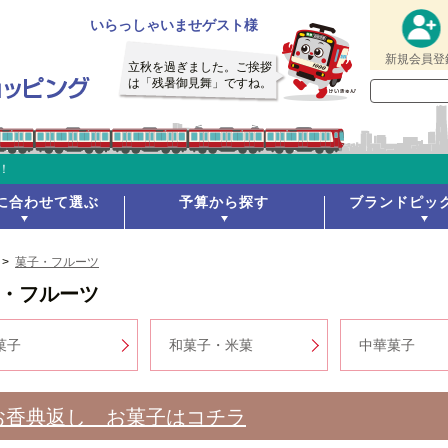
いらっしゃいませゲスト様
新規会員登
立秋を過ぎました。ご挨拶
は「残暑御見舞」ですね。
！
に合わせて選ぶ
予算から探す
ブランドピッ
>
菓子・フルーツ
・フルーツ
菓子
和菓子・米菓
中華菓子
お香典返し お菓子はコチラ