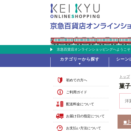
京急百貨店オンラインショッピングへようこそ
カテゴリーから探す
シーン
トップ
初めての方へ
菓子
ご利用ガイド
洋
配送料金について
お届け日の指定について
■
お支払い方法について