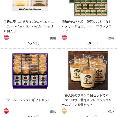
手軽に楽しめるサイズのバウムクーヘン
琥珀色のひと粒、贅沢なおもてなし
〈ユーハイム〉ユーハイムバウム２
＜メリーチョコレート＞マロングラ
０個入り
ッセ
価格
価格
5,940円
5,940円
一番人気のプリン５個セットです
〈ブールミッシュ〉ギフトセット
〈マーロウ〉北海道フレッシュクリ
ームプリン５個セット
価格
価格
5,400円
6,177円