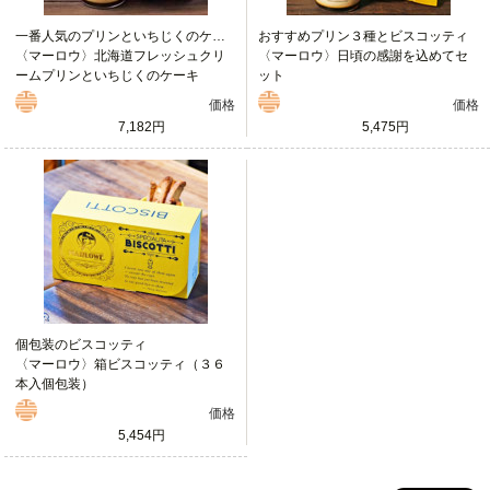
一番人気のプリンといちじくのケーキ
おすすめプリン３種とビスコッティ
〈マーロウ〉北海道フレッシュクリ
〈マーロウ〉日頃の感謝を込めてセ
ームプリンといちじくのケーキ
ット
価格
価格
7,182円
5,475円
個包装のビスコッティ
〈マーロウ〉箱ビスコッティ（３６
本入個包装）
価格
5,454円