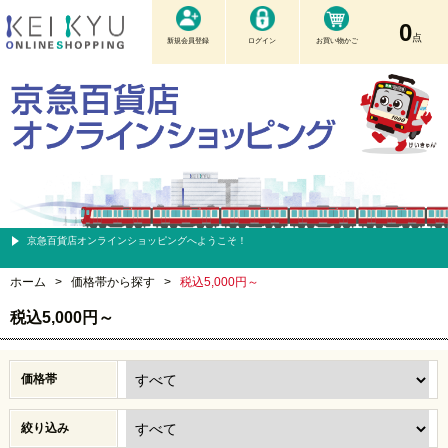
0
点
新規会員登録
ログイン
お買い物かご
京急百貨店オンラインショッピングへようこそ！
ホーム
>
価格帯から探す
>
税込5,000円～
税込5,000円～
価格帯
絞り込み