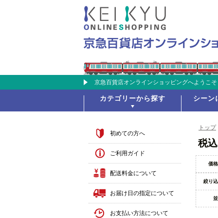
京急百貨店オンラインショッピングへようこそ
カテゴリーから探す
シーン
トップ
初めての方へ
税込
ご利用ガイド
価格
配送料金について
絞り込
お届け日の指定について
並
お支払い方法について