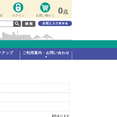
0
点
録
ログイン
お買い物かご
クアップ
ご利用案内・お問い合わせ
2
件あります