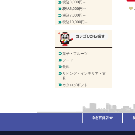
税込3,000円～
税込5,000円～
税込7,000円～
税込10,000円～
菓子・フルーツ
フード
飲料
リビング・インテリア・文
具
カタログギフト
京急百貨店HP