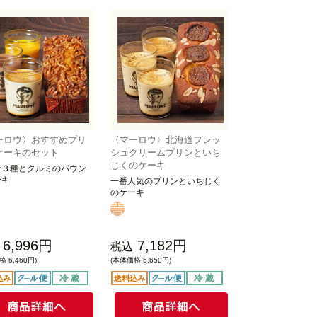
ーロウ〉おすすめプリ
〈マーロウ〉北海道フレッ
ケーキのセット
シュクリームプリンといち
じくのケーキ
ン３種とクルミのパウン
ーキ
一番人気のプリンといちじく
のケーキ
6,996円
7,182円
税込
 6,460円)
(本体価格 6,650円)