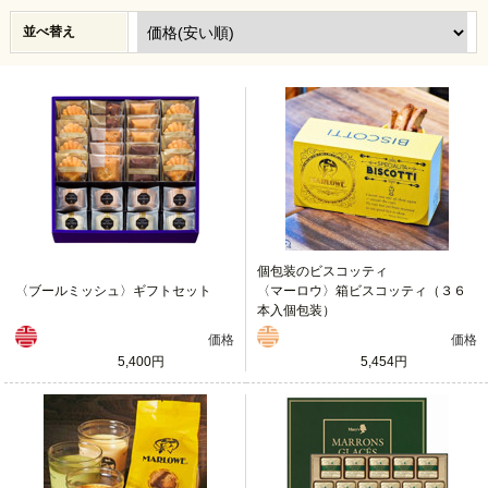
並べ替え
個包装のビスコッティ
〈ブールミッシュ〉ギフトセット
〈マーロウ〉箱ビスコッティ（３６
本入個包装）
価格
価格
5,400円
5,454円