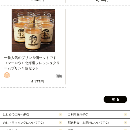
一番人気のプリン５個セットです
〈マーロウ〉北海道フレッシュクリ
ームプリン５個セット
価格
6,177円
はじめての方へ(PC)
ご利用案内(PC)
のし・ラッピングについて(PC)
配送料金・お届けについて(PC)