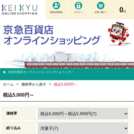
0
点
新規会員登録
ログイン
お買い物かご
京急百貨店オンラインショッピングへようこそ！
ホーム
>
価格帯から探す
>
税込5,000円～
税込5,000円～
価格帯
絞り込み