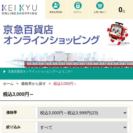
0
点
新規会員登録
ログイン
お買い物かご
京急百貨店オンラインショッピングへようこそ！
ホーム
>
価格帯から探す
>
税込3,000円～
税込3,000円～
価格帯
絞り込み