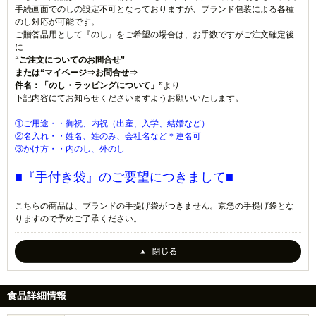
手続画面でのしの設定不可となっておりますが、ブランド包装による各種
のし対応が可能です。
ご贈答品用として『のし』をご希望の場合は、お手数ですがご注文確定後
に
“ご注文についてのお問合せ”
または“マイページ⇒お問合せ⇒
件名：「のし・ラッピングについて」”
より
下記内容にてお知らせくださいますようお願いいたします。
①ご用途・・御祝、内祝（出産、入学、結婚など）
②名入れ・・姓名、姓のみ、会社名など＊連名可
③かけ方・・内のし、外のし
■『手付き袋』のご要望につきまして■
こちらの商品は、ブランドの手提げ袋がつきません。京急の手提げ袋とな
りますので予めご了承ください。
食品詳細情報