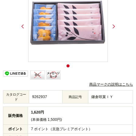
商品マークの説明はこちら
カタログコー
9262937
鎌倉咲菓ＩＹ
商品記号
ド
1,620円
販売価格
(本体価格 1,500円)
ポイント
7 ポイント（京急プレミアポイント）