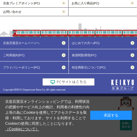
京急プレミアポイント(PC)
お気に入り商品(PC)
お問い合わせ
京急百貨店ホームページへ
はじめての方へ(PC)
ご利用規約(PC)
推奨閲覧環境(PC)
プライバシーポリシー(PC)
特定商取引について(PC)
Copyright KEIKYU Department Store Co. All rights reserved.
京急百貨店オンラインショッピングでは、利用状況
の把握やサービス向上の検討、利用者の利便性の向
上等の為にCookieを使用してアクセスデータを取
承諾する
得・利用しております。サイトを利用することで
Cookieの使用に同意したことになります。
（Cookieについて）