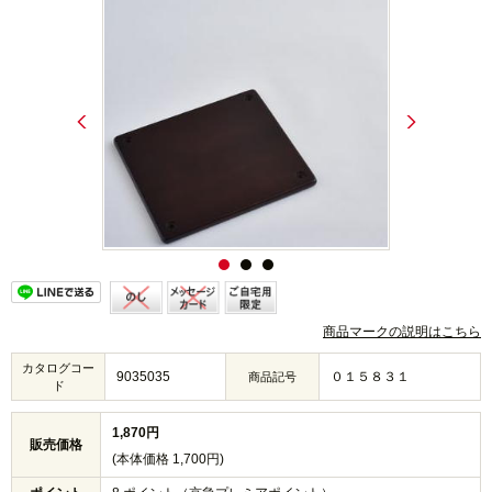
商品マークの説明はこちら
カタログコー
9035035
０１５８３１
商品記号
ド
1,870円
販売価格
(本体価格 1,700円)