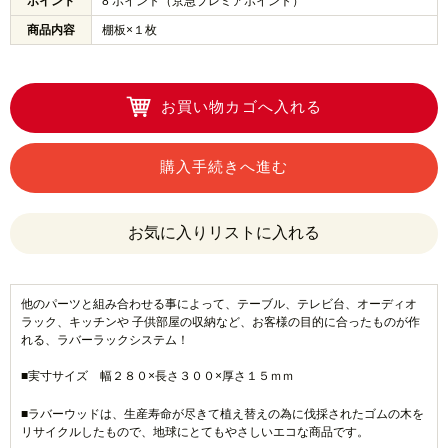
ポイント
8 ポイント（京急プレミアポイント）
商品内容
棚板×１枚
お買い物カゴへ入れる
購入手続きへ進む
他のパーツと組み合わせる事によって、テーブル、テレビ台、オーディオ
ラック、キッチンや 子供部屋の収納など、お客様の目的に合ったものが作
れる、ラバーラックシステム！
■実寸サイズ 幅２８０×長さ３００×厚さ１５ｍｍ
■ラバーウッドは、生産寿命が尽きて植え替えの為に伐採されたゴムの木を
リサイクルしたもので、地球にとてもやさしいエコな商品です。