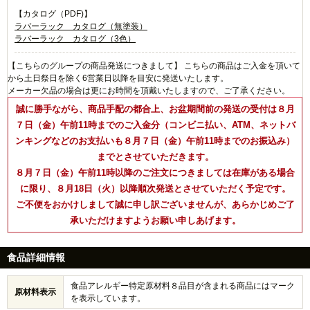
【カタログ（PDF)】
ラバーラック カタログ（無塗装）
ラバーラック カタログ（3色）
【こちらのグループの商品発送につきまして】 こちらの商品はご入金を頂いて
から土日祭日を除く6営業日以降を目安に発送いたします。
メーカー欠品の場合は更にお時間を頂戴いたしますので、ご了承ください。
誠に勝手ながら、商品手配の都合上、お盆期間前の発送の受付は８月
７日（金）午前11時までのご入金分（コンビニ払い、ATM、ネットバ
ンキングなどのお支払いも８月７日（金）午前11時までのお振込み）
までとさせていただきます。
８月７日（金）午前11時以降のご注文につきましては在庫がある場合
に限り、８月18日（火）以降順次発送とさせていただく予定です。
ご不便をおかけしまして誠に申し訳ございませんが、あらかじめご了
承いただけますようお願い申しあげます。
食品詳細情報
食品アレルギー特定原材料８品目が含まれる商品にはマーク
原材料表示
を表示しています。