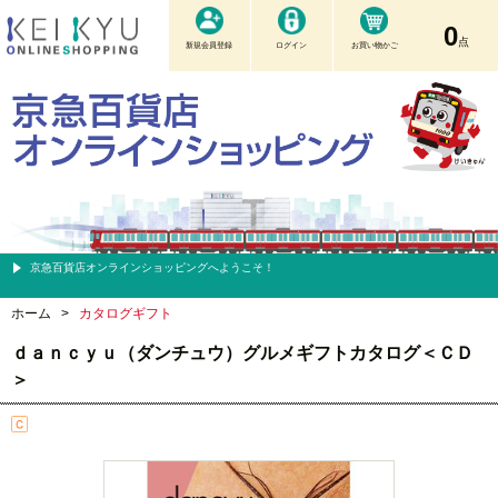
0
点
新規会員登録
ログイン
お買い物かご
京急百貨店オンラインショッピングへようこそ！
ホーム
>
カタログギフト
ｄａｎｃｙｕ（ダンチュウ）グルメギフトカタログ＜ＣＤ
＞