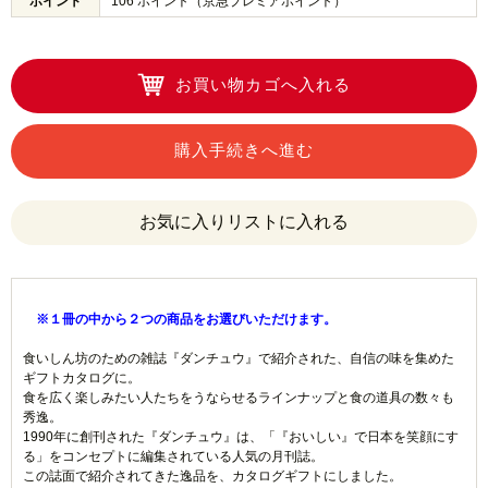
ポイント
106 ポイント（京急プレミアポイント）
お買い物カゴへ入れる
購入手続きへ進む
※１冊の中から２つの商品をお選びいただけます。
食いしん坊のための雑誌『ダンチュウ』で紹介された、自信の味を集めた
ギフトカタログに。
食を広く楽しみたい人たちをうならせるラインナップと食の道具の数々も
秀逸。
1990年に創刊された『ダンチュウ』は、「『おいしい』で日本を笑顔にす
る」をコンセプトに編集されている人気の月刊誌。
この誌面で紹介されてきた逸品を、カタログギフトにしました。