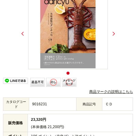
商品マークの説明はこちら
カタログコー
9016231
ＣＤ
商品記号
ド
23,320円
販売価格
(本体価格 21,200円)