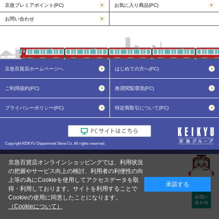
京急プレミアポイント(PC)
お気に入り商品(PC)
お問い合わせ
京急百貨店ホームページへ
はじめての方へ(PC)
ご利用規約(PC)
推奨閲覧環境(PC)
プライバシーポリシー(PC)
特定商取引について(PC)
Copyright KEIKYU Department Store Co. All rights reserved.
京急百貨店オンラインショッピングでは、利用状況
の把握やサービス向上の検討、利用者の利便性の向
上等の為にCookieを使用してアクセスデータを取
承諾する
得・利用しております。サイトを利用することで
Cookieの使用に同意したことになります。
（Cookieについて）