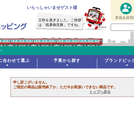
いらっしゃいませゲスト様
新規会員登
立秋を過ぎました。ご挨拶
は「残暑御見舞」ですね。
！
に合わせて選ぶ
予算から探す
ブランドピッ
申し訳ございません。
ご指定の商品は販売終了か、ただ今お取扱いできない商品です。
トップへ戻る