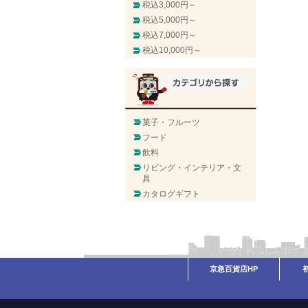
税込3,000円～
税込5,000円～
税込7,000円～
税込10,000円～
菓子・フルーツ
フード
飲料
リビング・インテリア・文
具
カタログギフト
京急百貨店HP