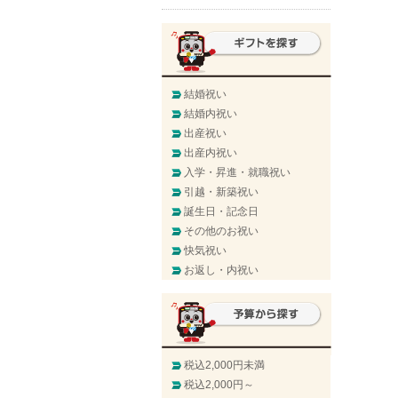
結婚祝い
結婚内祝い
出産祝い
出産内祝い
入学・昇進・就職祝い
引越・新築祝い
誕生日・記念日
その他のお祝い
快気祝い
お返し・内祝い
税込2,000円未満
税込2,000円～