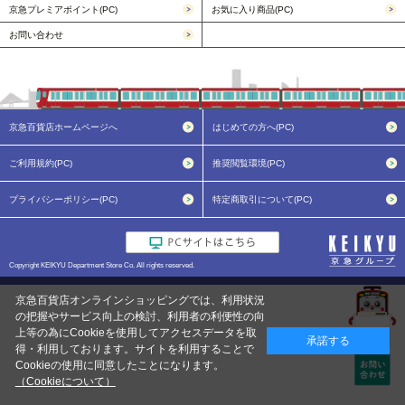
京急プレミアポイント(PC)
お気に入り商品(PC)
お問い合わせ
京急百貨店ホームページへ
はじめての方へ(PC)
ご利用規約(PC)
推奨閲覧環境(PC)
プライバシーポリシー(PC)
特定商取引について(PC)
Copyright KEIKYU Department Store Co. All rights reserved.
京急百貨店オンラインショッピングでは、利用状況
の把握やサービス向上の検討、利用者の利便性の向
上等の為にCookieを使用してアクセスデータを取
承諾する
得・利用しております。サイトを利用することで
Cookieの使用に同意したことになります。
（Cookieについて）