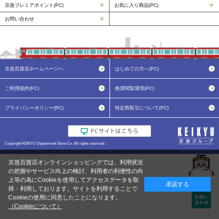
京急プレミアポイント(PC)
お気に入り商品(PC)
お問い合わせ
京急百貨店ホームページへ
はじめての方へ(PC)
ご利用規約(PC)
推奨閲覧環境(PC)
プライバシーポリシー(PC)
特定商取引について(PC)
Copyright KEIKYU Department Store Co. All rights reserved.
京急百貨店オンラインショッピングでは、利用状況
の把握やサービス向上の検討、利用者の利便性の向
上等の為にCookieを使用してアクセスデータを取
承諾する
得・利用しております。サイトを利用することで
Cookieの使用に同意したことになります。
（Cookieについて）