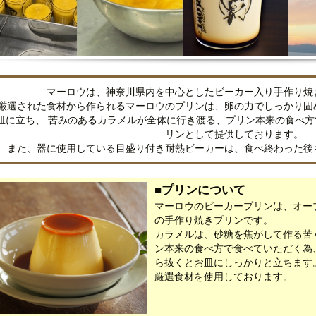
マーロウは、神奈川県内を中心としたビーカー入り手作り焼
厳選された食材から作られるマーロウのプリンは、卵の力でしっかり固
皿に立ち、 苦みのあるカラメルが全体に行き渡る、プリン本来の食べ
リンとして提供しております。
また、器に使用している目盛り付き耐熱ビーカーは、食べ終わった後
■プリンについて
マーロウのビーカープリンは、オー
の手作り焼きプリンです。
カラメルは、砂糖を焦がして作る苦
ン本来の食べ方で食べていただく為
ら抜くとお皿にしっかりと立ちます
厳選食材を使用しております。