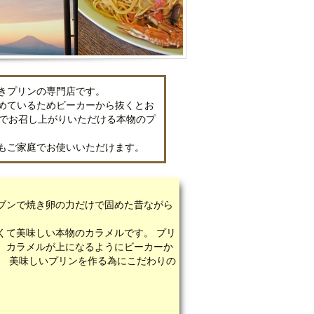
きプリンの専門店です。
めているためビーカーから抜くとお
方でお召し上がりいただける本物のプ
もご家庭でお使いいただけます。
ブンで焼き卵の力だけで固めた昔ながら
くて美味しい本物のカラメルです。 プリ
、カラメルが上になるようにビーカーか
。 美味しいプリンを作る為にこだわりの