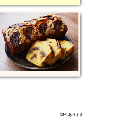
12
件あります