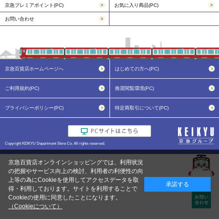
京急プレミアポイント(PC)
お気に入り商品(PC)
お問い合わせ
京急百貨店ホームページへ
はじめての方へ(PC)
ご利用規約(PC)
推奨閲覧環境(PC)
プライバシーポリシー(PC)
特定商取引について(PC)
Copyright KEIKYU Department Store Co. All rights reserved.
京急百貨店オンラインショッピングでは、利用状況
の把握やサービス向上の検討、利用者の利便性の向
上等の為にCookieを使用してアクセスデータを取
承諾する
得・利用しております。サイトを利用することで
Cookieの使用に同意したことになります。
（Cookieについて）