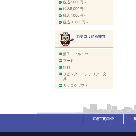
税込3,000円～
税込5,000円～
税込7,000円～
税込10,000円～
菓子・フルーツ
フード
飲料
リビング・インテリア・文
具
カタログギフト
京急百貨店HP