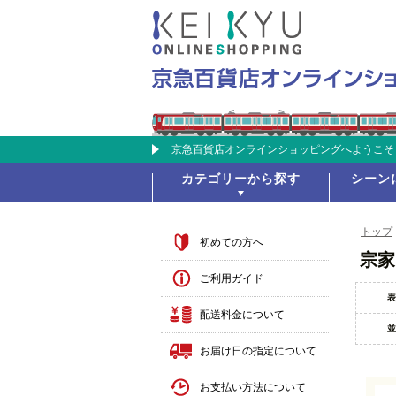
京急百貨店オンラインショッピングへようこそ
カテゴリーから探す
シーン
トップ
初めての方へ
宗家
ご利用ガイド
表
配送料金について
並
お届け日の指定について
お支払い方法について