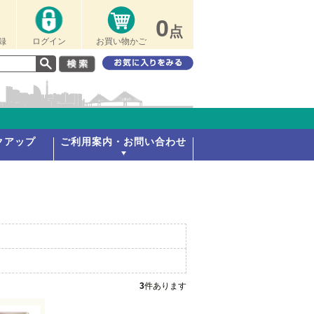
0
点
録
ログイン
お買い物かご
クアップ
ご利用案内・お問い合わせ
3
件あります