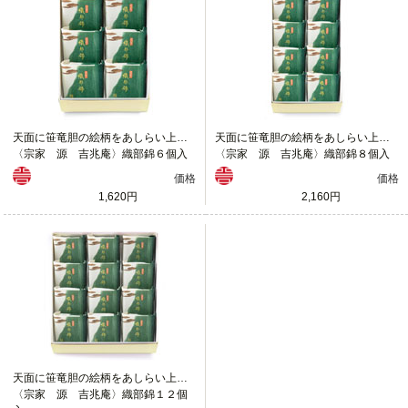
天面に笹竜胆の絵柄をあしらい上品に仕上げました。
天面に笹竜胆の絵柄をあしらい上品に仕上げました。
〈宗家 源 吉兆庵〉織部錦６個入
〈宗家 源 吉兆庵〉織部錦８個入
価格
価格
1,620円
2,160円
天面に笹竜胆の絵柄をあしらい上品に仕上げました。
〈宗家 源 吉兆庵〉織部錦１２個