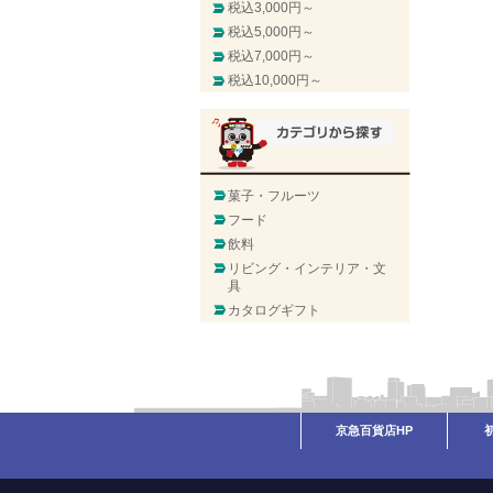
税込3,000円～
税込5,000円～
税込7,000円～
税込10,000円～
菓子・フルーツ
フード
飲料
リビング・インテリア・文
具
カタログギフト
京急百貨店HP