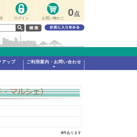
0
点
録
ログイン
お買い物かご
クアップ
ご利用案内・お問い合わせ
4
件あります