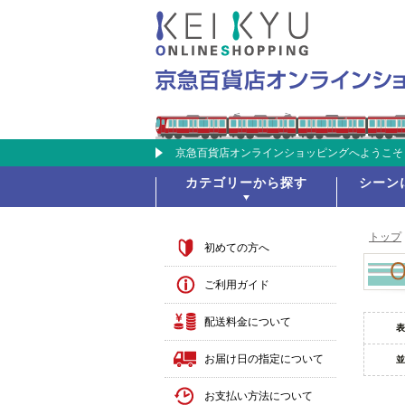
京急百貨店オンラインショッピングへようこそ
カテゴリーから探す
シーン
トップ
初めての方へ
ご利用ガイド
配送料金について
表
お届け日の指定について
並
お支払い方法について