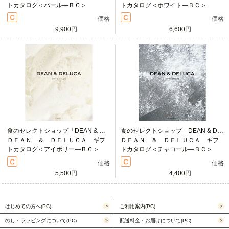
トカタログ＜パール―ＢＣ＞
トカタログ＜ホワイト―ＢＣ＞
価格
価格
9,900円
6,600円
食のセレクトショップ「DEAN & DELUCA」の魅力をそのままカタログに表現しました
食のセレクトショップ「DEAN & DELUCA」の魅力をそのままカタログに表現しました
ＤＥＡＮ ＆ ＤＥＬＵＣＡ ギフ
ＤＥＡＮ ＆ ＤＥＬＵＣＡ ギフ
トカタログ＜アイボリー―ＢＣ＞
トカタログ＜チャコール―ＢＣ＞
価格
価格
5,500円
4,400円
はじめての方へ(PC)
ご利用案内(PC)
のし・ラッピングについて(PC)
配送料金・お届けについて(PC)