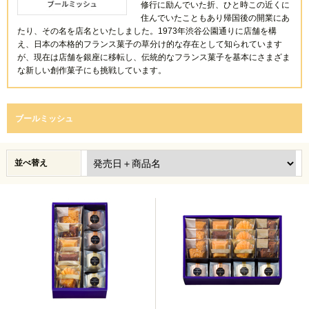
修行に励んでいた折、ひと時この近くに
住んでいたこともあり帰国後の開業にあ
たり、その名を店名といたしました。1973年渋谷公園通りに店舗を構
え、日本の本格的フランス菓子の草分け的な存在として知られています
が、現在は店舗を銀座に移転し、伝統的なフランス菓子を基本にさまざま
な新しい創作菓子にも挑戦しています。
ブールミッシュ
並べ替え