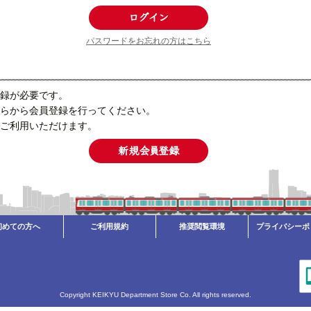
パスワードをお忘れの方はこちら
録が必要です。
らから会員登録を行ってください。
ご利用いただけます。
初めての方へ
ご利用規約
推奨閲覧環境
プライバシーポ
Copyright KEIKYU Department Store Co. All rights reserved.