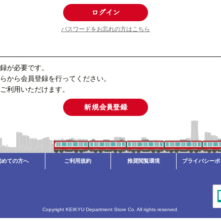
パスワードをお忘れの方はこちら
録が必要です。
らから会員登録を行ってください。
ご利用いただけます。
初めての方へ
ご利用規約
推奨閲覧環境
プライバシーポ
Copyright KEIKYU Department Store Co. All rights reserved.