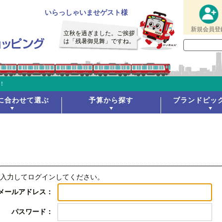
いらっしゃいませゲスト様
新規会員登
立秋を過ぎました。ご挨拶
は「残暑御見舞」ですね。
！
に合わせて選ぶ
予算から探す
ブランドピッ
入力してログインしてください。
メールアドレス：
パスワード：