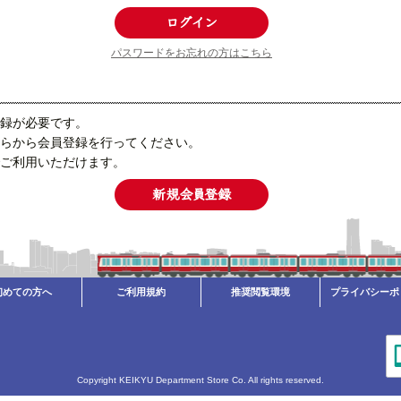
パスワードをお忘れの方はこちら
録が必要です。
らから会員登録を行ってください。
ご利用いただけます。
初めての方へ
ご利用規約
推奨閲覧環境
プライバシーポ
Copyright KEIKYU Department Store Co. All rights reserved.