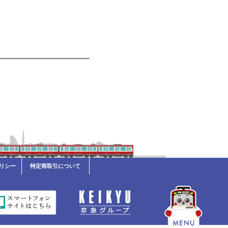
リシー
特定商取引について